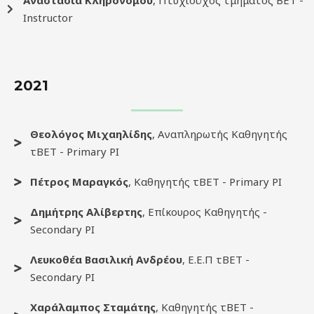
Αναστασία Κληρονόμου
, Πτυχιούχος τμήματος ΒΕΤ -
Instructor
2021
Θεολόγος Μιχαηλίδης
, Αναπληρωτής Καθηγητής
τΒΕΤ - Primary PI
Πέτρος Μαραγκός
, Καθηγητής τΒΕΤ - Primary PI
Δημήτρης Αλίβερτης
, Επίκουρος Καθηγητής -
Secondary PI
Λευκοθέα Βασιλική Ανδρέου
, Ε.Ε.Π τΒΕΤ -
Secondary PI
Χαράλαμπος Σταμάτης
, Καθηγητής τΒΕΤ -